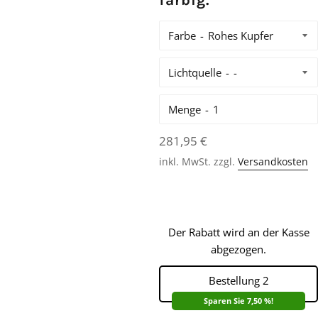
farbig.
Farbe
Lichtquelle
Menge
Normaler
281,95 €
Preis
inkl. MwSt. zzgl.
Versandkosten
Der Rabatt wird an der Kasse
abgezogen.
Bestellung 2
Sparen Sie 7,50 %!