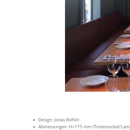
Design: Jonas Bohlin
Abmessungen: H=175 mm (Tintensockel/Lamp