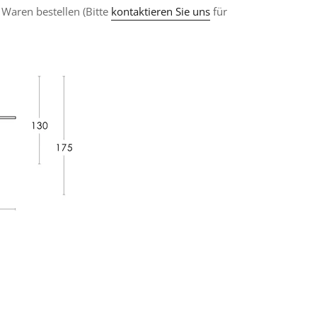
Waren bestellen
(Bitte
kontaktieren Sie uns
für
f
terest
nnen