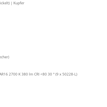
ickelt) | Kupfer
echer)
AR16 2700 K 380 lm CRI <80 30 ° (9 x 50228-L)