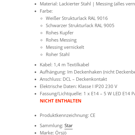
Material: Lackierter Stahl | Messing (alles vern
Farbe:
Weißer Strukturlack RAL 9016
Schwarzer Strukturlack RAL 9005
Rohes Kupfer
Rohes Messing
Messing vernickelt
Roher Stahl
Kabel: 1,4 m Textilkabel
Aufhängung: Im Deckenhaken (nicht Deckenb
Anschluss: DCL – Deckenkontakt
Elektrische Daten: Klasse I IP20 230 V
Fassung/Lichtquelle: 1 x E14 – 5 W LED E14 P
NICHT ENTHALTEN
Produktkennzeichnung: CE
Sammlung:
Star
Marke: Örsjö