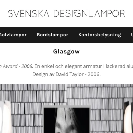
Golvlampor
Bordslampor
Kontorsbelysning
Produktserie:
Glasgow
gn Award - 2006.
En enkel och elegant armatur i lackerad alumin
Design av David Taylor - 2006.