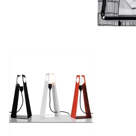
Ordinarie
pris