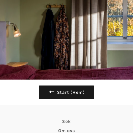
Start (Hem)
Sök
Om oss