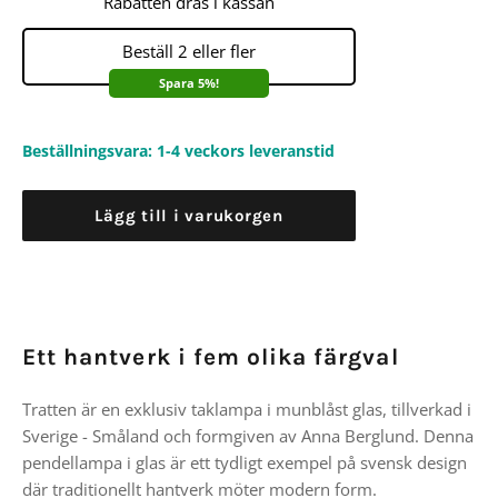
Rabatten dras i kassan
Beställ 2 eller fler
Spara 5%!
Beställningsvara: 1-4 veckors leveranstid
Lägg till i varukorgen
Ett hantverk i fem olika färgval
Tratten är en exklusiv taklampa i munblåst glas, tillverkad i
Sverige - Småland och formgiven av Anna Berglund. Denna
pendellampa i glas är ett tydligt exempel på svensk design
där traditionellt hantverk möter modern form.