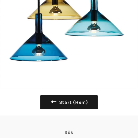
Start (Hem)
Sök