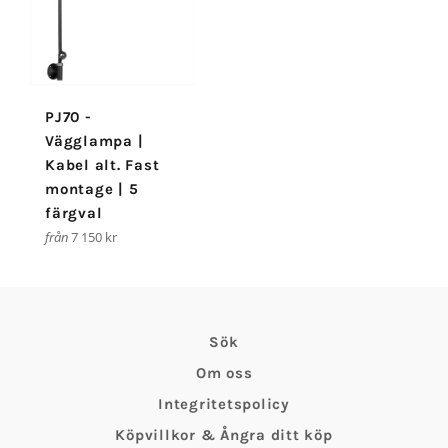
PJ70 -
Vägglampa |
Kabel alt. Fast
montage | 5
färgval
från
7 150 kr
Sök
Om oss
Integritetspolicy
Köpvillkor & Ångra ditt köp