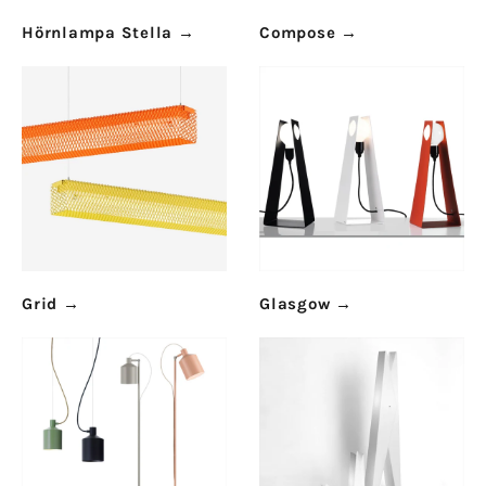
Hörnlampa Stella
→
Compose
→
Grid
→
Glasgow
→