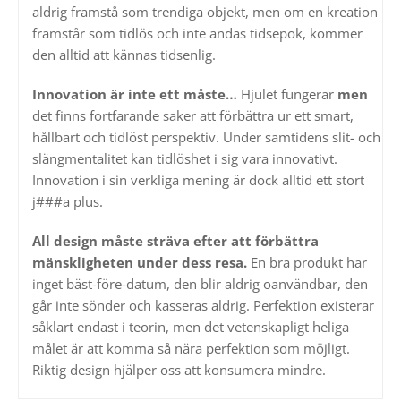
aldrig framstå som trendiga objekt, men om en kreation
framstår som tidlös och inte andas tidsepok, kommer
den alltid att kännas tidsenlig.
Innovation är inte ett måste…
Hjulet fungerar
men
det finns fortfarande saker att förbättra ur ett smart,
hållbart och tidlöst perspektiv. Under samtidens slit- och
slängmentalitet kan tidlöshet i sig vara innovativt.
Innovation i sin verkliga mening är dock alltid ett stort
j###a plus.
All design måste sträva efter att förbättra
mänskligheten under dess resa.
En bra produkt har
inget bäst-före-datum, den blir aldrig oanvändbar, den
går inte sönder och kasseras aldrig. Perfektion existerar
såklart endast i teorin, men det vetenskapligt heliga
målet är att komma så nära perfektion som möjligt.
Riktig design hjälper oss att konsumera mindre.