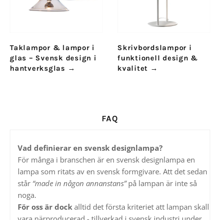
Taklampor & lampor i
Skrivbordslampor i
glas – Svensk design i
funktionell design &
hantverksglas
→
kvalitet
→
FAQ
Vad definierar en svensk designlampa?
För många i branschen är en svensk designlampa en
lampa som ritats av en svensk formgivare. Att det sedan
står
“made in någon annanstans”
på lampan är inte så
noga.
För oss är dock
alltid det första kriteriet att lampan skall
vara närproducerad - tillverkad i svensk industri under