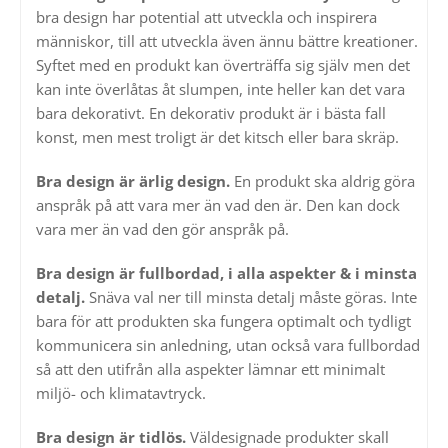
bra design har potential att utveckla och inspirera
människor, till att utveckla även ännu bättre kreationer.
Syftet med en produkt kan överträffa sig själv men det
kan inte överlåtas åt slumpen, inte heller kan det vara
bara dekorativt. En dekorativ produkt är i bästa fall
konst, men mest troligt är det kitsch eller bara skräp.
Bra design är ärlig design.
En produkt ska aldrig göra
anspråk på att vara mer än vad den är. Den kan dock
vara mer än vad den gör anspråk på.
Bra design är fullbordad, i alla aspekter & i minsta
detalj.
Snäva val ner till minsta detalj måste göras. Inte
bara för att produkten ska fungera optimalt och tydligt
kommunicera sin anledning, utan också vara fullbordad
så att den utifrån alla aspekter lämnar ett minimalt
miljö- och klimatavtryck.
Bra design är tidlös.
Väldesignade produkter skall