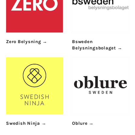
Zero Belysning
→
Bsweden
Belysningsbolaget
→
Swedish Ninja
→
Oblure
→