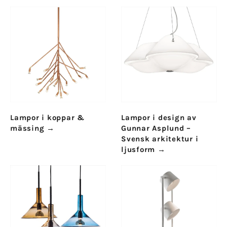
Lampor i koppar &
Lampor i design av
mässing
→
Gunnar Asplund –
Svensk arkitektur i
ljusform
→