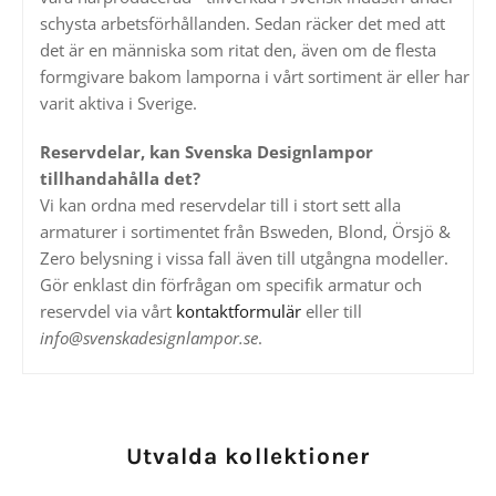
schysta arbetsförhållanden. Sedan räcker det med att
det är en människa som ritat den, även om de flesta
formgivare bakom lamporna i vårt sortiment är eller har
varit aktiva i Sverige.
Reservdelar, kan Svenska Designlampor
tillhandahålla det?
Vi kan ordna med reservdelar till i stort sett alla
armaturer i sortimentet från Bsweden, Blond, Örsjö &
Zero belysning i vissa fall även till utgångna modeller.
Gör enklast din förfrågan om specifik armatur och
reservdel via vårt
kontaktformulär
eller till
info@svenskadesignlampor.se
.
Utvalda kollektioner