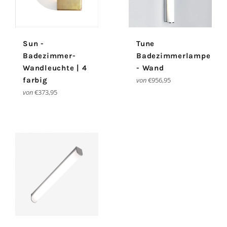
Sun -
Tune
Badezimmer-
Badezimmerlampe
Wandleuchte | 4
- Wand
farbig
von
€956,95
von
€373,95