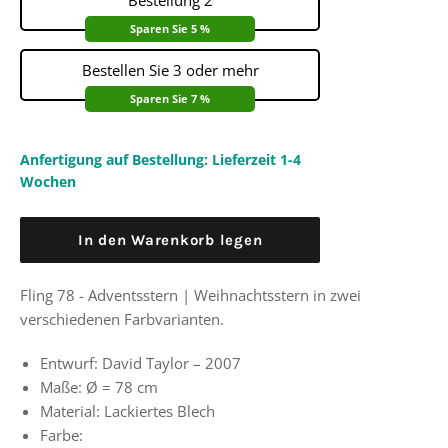
Bestellung 2
Sparen Sie 5 %
Bestellen Sie 3 oder mehr
Sparen Sie 7 %
Anfertigung auf Bestellung: Lieferzeit 1-4
Wochen
In den Warenkorb legen
Fling 78 - Adventsstern | Weihnachtsstern in zwei
verschiedenen Farbvarianten.
Entwurf: David Taylor – 2007
Maße:
Ø
= 78 cm
Material: Lackiertes Blech
Farbe: