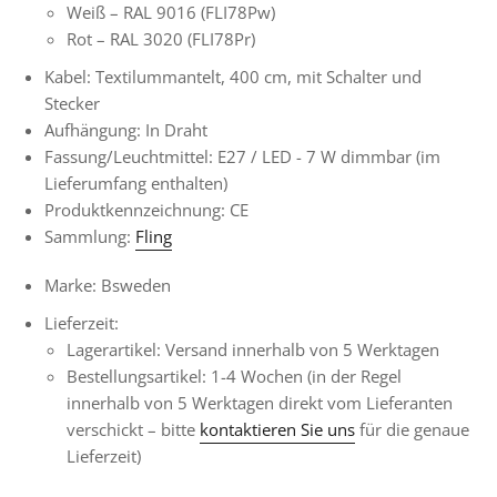
Weiß – RAL 9016 (FLI78Pw)
Rot –
RAL 3020 (FLI78Pr)
Kabel: Textilummantelt, 400 cm, mit Schalter und
Stecker
Aufhängung: In Draht
Fassung/Leuchtmittel: E27 / LED - 7
W dimmbar
(im
Lieferumfang enthalten)
Produktkennzeichnung: CE
Sammlung:
Fling
Marke: Bsweden
Lieferzeit:
Lagerartikel: Versand innerhalb von 5 Werktagen
Bestellungsartikel:
1-4 Wochen
(in der Regel
innerhalb von 5 Werktagen direkt vom Lieferanten
verschickt – bitte
kontaktieren Sie uns
für die genaue
Lieferzeit)