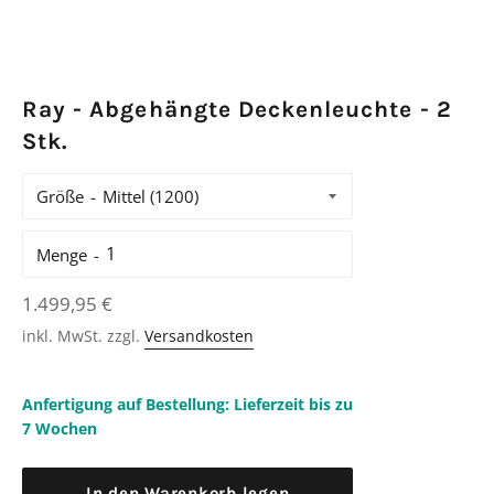
Ray - Abgehängte Deckenleuchte - 2
Stk.
Größe
Menge
Normaler
1.499,95 €
Preis
inkl. MwSt. zzgl.
Versandkosten
Anfertigung auf Bestellung: Lieferzeit bis zu
7 Wochen
In den Warenkorb legen