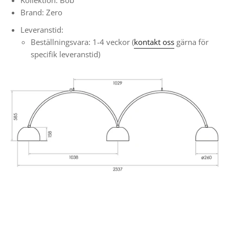
Kollektion: Bob
Brand: Zero
Leveranstid:
Beställningsvara: 1-4 veckor (
kontakt oss
gärna för
specifik leveranstid)