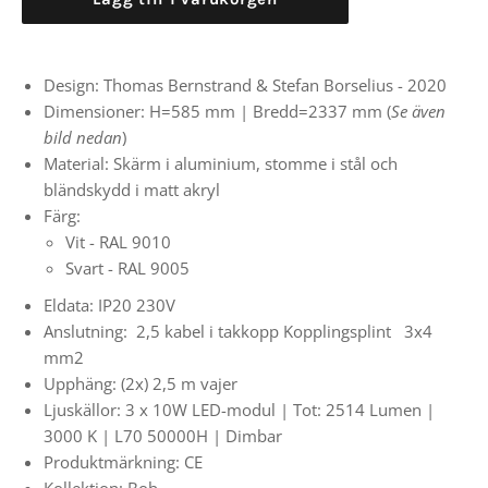
Design:
Thomas Bernstrand & Stefan Borselius - 2020
Dimensioner: H=585 mm | Bredd=2337 mm (
Se även
bild nedan
)
Material: Skärm i aluminium, stomme i stål och
bländskydd i matt akryl
Färg:
Vit -
RAL 9010
Svart -
RAL 9005
Eldata: IP20 230V
Anslutning:
2,5 kabel i takkopp
Kopplingsplint
3x4
mm2
Upphäng:
(2x) 2,5 m vajer
Ljuskällor: 3 x 10W LED-modul | Tot: 2514 Lumen |
3000 K | L70 50000H | Dimbar
Produktmärkning: CE