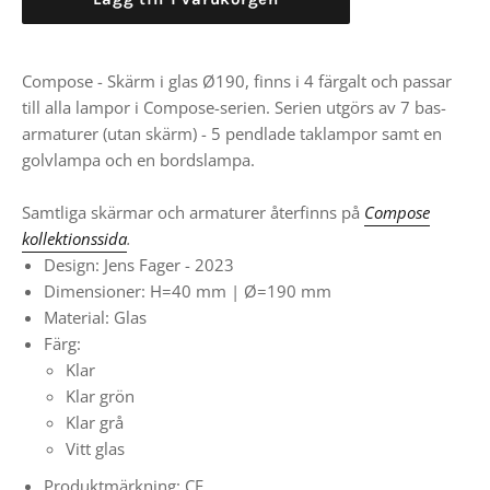
Compose - Skärm i glas Ø190, finns i 4 färgalt och passar
till alla lampor i Compose-serien. Serien utgörs av 7 bas-
armaturer (utan skärm) - 5 pendlade taklampor samt en
golvlampa och en bordslampa.
Samtliga skärmar och armaturer återfinns på
Compose
kollektionssida
.
Design: Jens Fager - 2023
Dimensioner: H=40 mm | Ø=190 mm
Material: Glas
Färg:
Klar
Klar grön
Klar grå
Vitt glas
Produktmärkning: CE