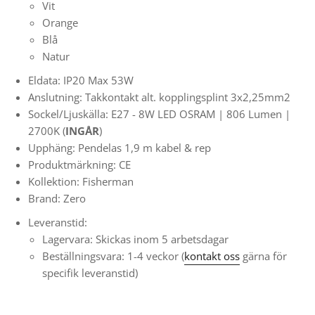
Vit
Orange
Blå
Natur
Eldata: IP20 Max 53W
Anslutning: Takkontakt alt. kopplingsplint 3x2,25mm
2
Sockel/Ljuskälla: E27
- 8W LED OSRAM
| 806 Lumen |
2700K (
INGÅR
)
Upphäng: Pendelas 1,9 m kabel & rep
Produktmärkning: CE
Kollektion: Fisherman
Brand: Zero
Leveranstid:
Lagervara: Skickas inom 5 arbetsdagar
Beställningsvara: 1-4 veckor (
kontakt oss
gärna för
specifik leveranstid)