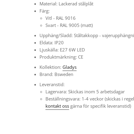
Material: Lackerad stålplåt
Färg:
Vitl -
RAL 9016
Svart -
RAL 9005 (matt)
Upphäng/Sladd: Ståltakkopp - vajerupphängni
Eldata: IP20
Ljuskälla: E27 6W LED
Produktmärkning: CE
Kollektion:
Gladys
Brand: Bsweden
Leveranstid:
Lagervara: Skickas inom 5 arbetsdagar
Beställningsvara: 1-4 veckor
(skickas i reg
kontakt oss
gärna för specifik leveranstid)