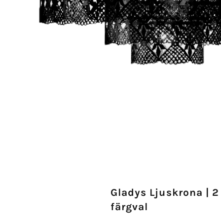
Gladys Ljuskrona | 2
färgval