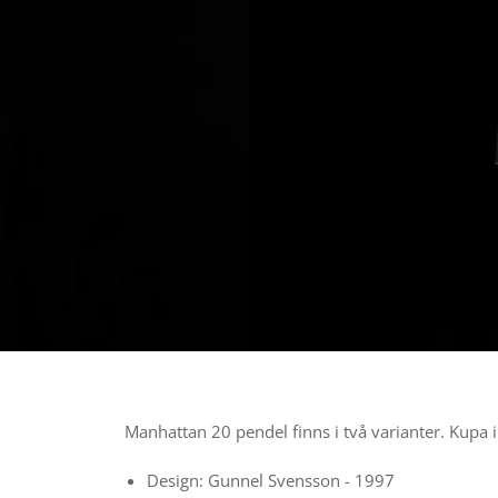
Manhattan 20 pendel finns i två varianter. Kupa i 
Design: Gunnel Svensson - 1997