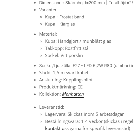
Dimensioner: Skärmhöjd=200 mm | Totalhöjd=
Varianter:
Kupa - Frostat band
Kupa - Klarglas
Material:
Kupa: Handgjort / munblåst glas
Takkopp: Rostfritt stål
Sockel: Vitt porslin
Sockel/Ljuskälla: E27 - LED 6,7W R80 (dimbar) i
Sladd: 1,5 m svart kabel
Anslutning: Kopplingsplint
Produktmärkning: CE
Kollektion:
Manhattan
Leveranstid:
Lagervara: Skickas inom 5 arbetsdagar
Beställningsvara: 1-4 veckor
(skickas i reg
kontakt oss
gärna för specifik leveranstid)