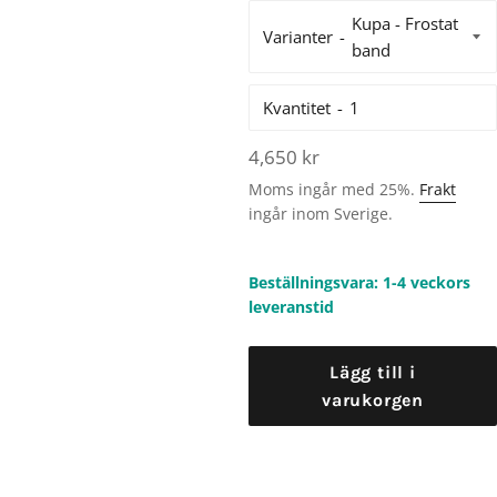
Varianter
Kvantitet
Ordinarie
4,650 kr
pris
Moms ingår med 25%.
Frakt
ingår inom Sverige.
Beställningsvara: 1-4 veckors
leveranstid
Lägg till i
varukorgen