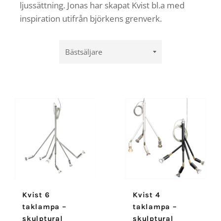
ljussättning. Jonas har skapat Kvist bl.a med
inspiration utifrån björkens grenverk.
Sortera
efter
Kvist 6
Kvist 4
taklampa –
taklampa –
skulptural
skulptural