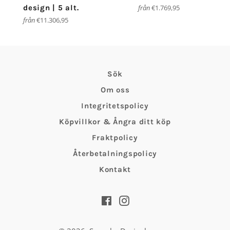
design | 5 alt.
från
€1.769,95
från
€11.306,95
Sök
Om oss
Integritetspolicy
Köpvillkor & Ångra ditt köp
Fraktpolicy
Återbetalningspolicy
Kontakt
Facebook
Instagram