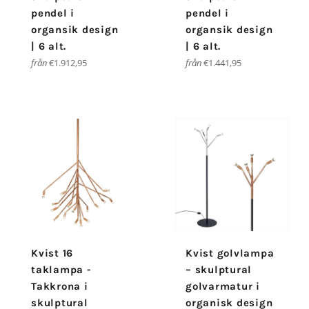
pendel i
pendel i
organsik design
organsik design
| 6 alt.
| 6 alt.
från
€1.912,95
från
€1.441,95
Kvist 16
Kvist golvlampa
taklampa -
– skulptural
Takkrona i
golvarmatur i
skulptural
organisk design