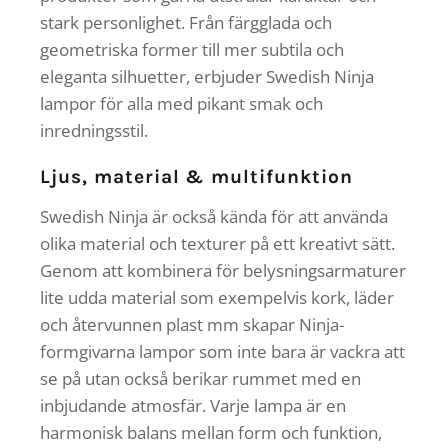
stark personlighet. Från färgglada och
geometriska former till mer subtila och
eleganta silhuetter, erbjuder Swedish Ninja
lampor för alla med pikant smak och
inredningsstil.
Ljus, material & multifunktion
Swedish Ninja är också kända för att använda
olika material och texturer på ett kreativt sätt.
Genom att kombinera för belysningsarmaturer
lite udda material som exempelvis kork, läder
och återvunnen plast mm skapar Ninja-
formgivarna lampor som inte bara är vackra att
se på utan också berikar rummet med en
inbjudande atmosfär. Varje lampa är en
harmonisk balans mellan form och funktion,