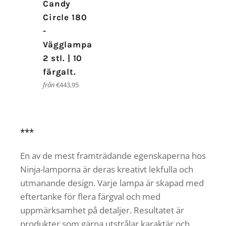
Candy
Circle 180
-
Vägglampa
2 stl. | 10
färgalt.
från
€443,95
***
En av de mest framträdande egenskaperna hos
Ninja-lamporna är deras kreativt lekfulla och
utmanande design. Varje lampa är skapad med
eftertanke för flera färgval och med
uppmärksamhet på detaljer. Resultatet är
produkter som gärna utstrålar karaktär och