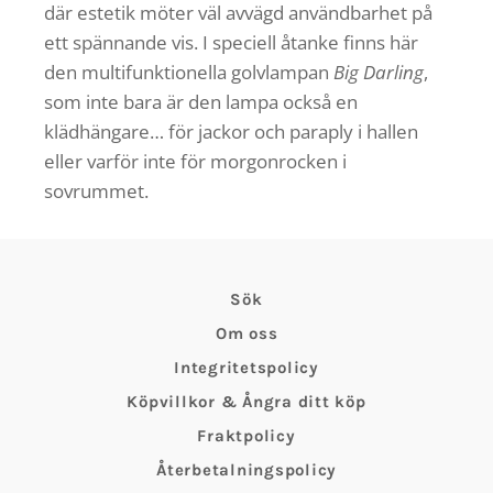
där estetik möter väl avvägd användbarhet på
ett spännande vis. I speciell åtanke finns här
den multifunktionella golvlampan
Big Darling
,
som inte bara är den lampa också en
klädhängare… för jackor och paraply i hallen
eller varför inte för morgonrocken i
sovrummet.
Sök
Om oss
Integritetspolicy
Köpvillkor & Ångra ditt köp
Fraktpolicy
Återbetalningspolicy