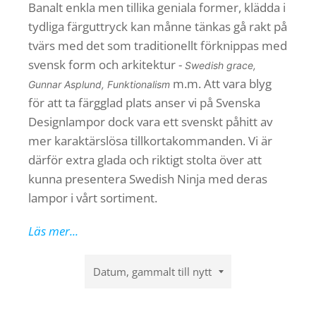
Banalt enkla men tillika geniala former, klädda i
tydliga färguttryck kan månne tänkas gå rakt på
tvärs med det som traditionellt förknippas med
svensk form och arkitektur -
Swedish grace,
m.m. Att vara blyg
Gunnar Asplund, Funktionalism
för att ta färgglad plats anser vi på Svenska
Designlampor dock vara ett svenskt påhitt av
mer karaktärslösa tillkortakommanden. Vi är
därför extra glada och riktigt stolta över att
kunna presentera Swedish Ninja med deras
lampor i vårt sortiment.
Läs mer...
Sortera
efter