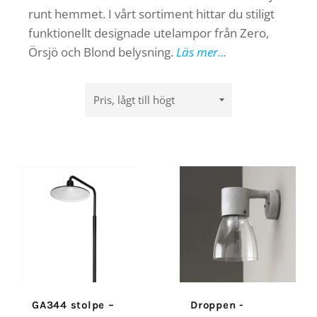
runt hemmet. I vårt sortiment hittar du stiligt
funktionellt designade utelampor från Zero,
Örsjö och Blond belysning.
Läs mer...
Sortera
efter
GA344 stolpe –
Droppen -