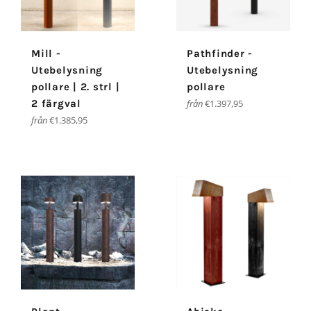
Mill -
Pathfinder -
Utebelysning
Utebelysning
pollare | 2. strl |
pollare
2 färgval
från
€1.397,95
från
€1.385,95