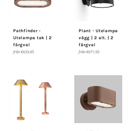
Pathfinder -
Plant - Utelampa
Utelampa tak | 2
vägg | 2 alt. | 2
färgval
färgval
från
€633,95
från
€671,95