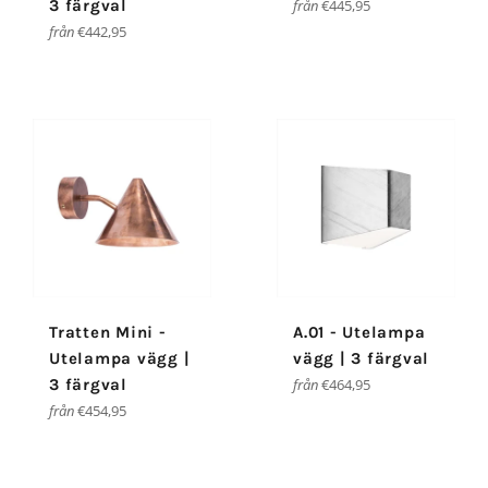
3 färgval
från
€445,95
från
€442,95
Tratten Mini -
A.01 - Utelampa
Utelampa vägg |
vägg | 3 färgval
3 färgval
från
€464,95
från
€454,95