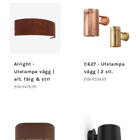
Alright -
C627 - Utelampa
Utelampa vägg |
vägg | 2 stl.
alt. färg & strl
från
€534,95
från
€476,95