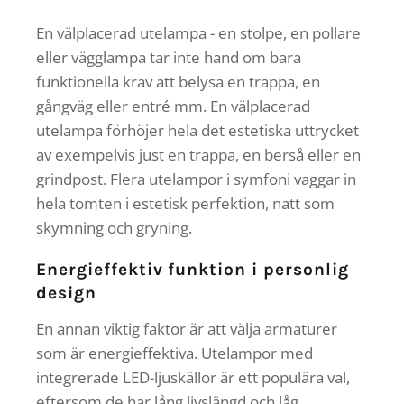
En välplacerad utelampa - en stolpe, en pollare
eller vägglampa tar inte hand om bara
funktionella krav att belysa en trappa, en
gångväg eller entré mm. En välplacerad
utelampa förhöjer hela det estetiska uttrycket
av exempelvis just en trappa, en berså eller en
grindpost. Flera utelampor i symfoni vaggar in
hela tomten i estetisk perfektion, natt som
skymning och gryning.
Energieffektiv funktion i personlig
design
En annan viktig faktor är att välja armaturer
som är energieffektiva. Utelampor med
integrerade LED-ljuskällor är ett populära val,
eftersom de har lång livslängd och låg