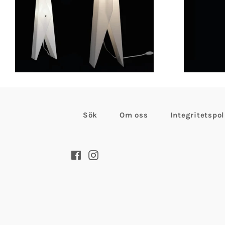
från
Sök
Om oss
Integritetspol
Facebook
Instagram