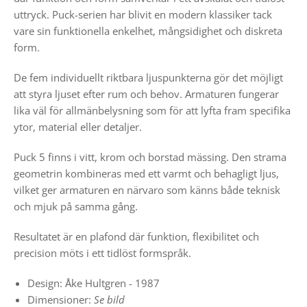
uttryck.
Puck-serien har blivit en modern klassiker tack
vare sin funktionella enkelhet, mångsidighet och diskreta
form.
De fem individuellt riktbara ljuspunkterna gör det möjligt
att styra ljuset efter rum och behov. Armaturen fungerar
lika väl för allmänbelysning som för att lyfta fram specifika
ytor, material eller detaljer.
Puck 5 finns i vitt, krom och borstad mässing. Den strama
geometrin kombineras med ett varmt och behagligt ljus,
vilket ger armaturen en närvaro som känns både teknisk
och mjuk på samma gång.
Resultatet är en plafond där funktion, flexibilitet och
precision möts i ett tidlöst formspråk.
Design: Åke Hultgren - 1987
Dimensioner:
Se bild