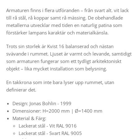
Armaturen finns i flera utföranden – från svart alt. vit lack
till rå stål, rå koppar samt rå mässing. De obehandlade
metallerna utvecklar med tiden en naturlig patina som
förstärker lampans karaktär och materialkänsla.
Trots sin storlek är Kvist 16 balanserad och nästan
svävande i rummet. Ljuset är varmt och levande, samtidigt
som armaturen fungerar som ett tydligt arkitektoniskt
objekt – lika mycket installation som belysning.
En takkrona som inte bara lyser upp rummet, utan
definierar det.
Design: Jonas Bohlin - 1999
Dimensioner: H=2000 mm | Ø=1400 mm
Material & Färg:
Lackerat stål - Vit RAL 9016
Lackerat stål - Svart RAL 9005