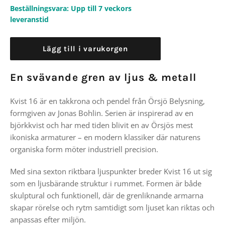
Beställningsvara: Upp till 7 veckors
leveranstid
Lägg till i varukorgen
En svävande gren av ljus & metall
Kvist 16 är en takkrona och pendel från Örsjö Belysning,
formgiven av
Jonas Bohlin
. Serien är inspirerad av en
björkkvist och har med tiden blivit en av Örsjös mest
ikoniska armaturer – en modern klassiker där naturens
organiska form möter industriell precision.
Med sina sexton riktbara ljuspunkter breder Kvist 16 ut sig
som en ljusbärande struktur i rummet. Formen är både
skulptural och funktionell, där de grenliknande armarna
skapar rörelse och rytm samtidigt som ljuset kan riktas och
anpassas efter miljön.