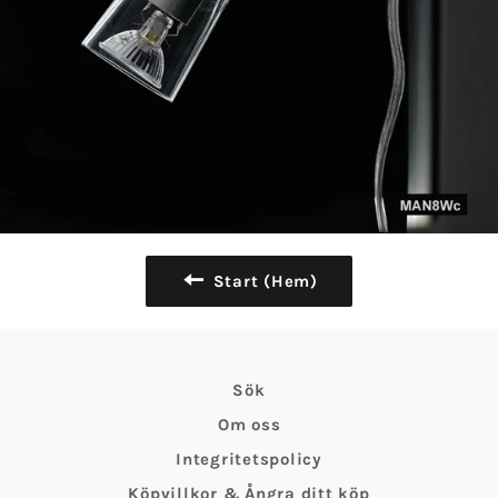
Start (Hem)
Sök
Om oss
Integritetspolicy
Köpvillkor & Ångra ditt köp