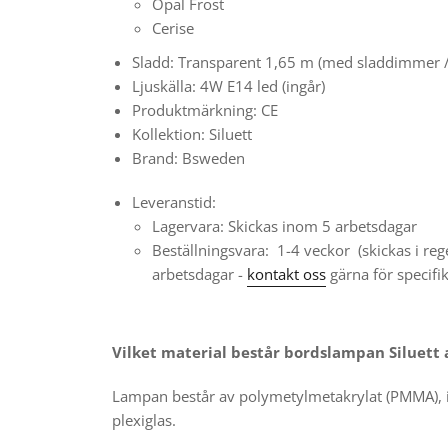
Opal Frost
Cerise
Sladd: Transparent 1,65 m (med sladdimmer /
Ljuskälla: 4W E14 led (ingår)
Produktmärkning: CE
Kollektion: Siluett
Brand: Bsweden
Leveranstid:
Lagervara: Skickas inom 5 arbetsdagar
Beställningsvara:
1-4 veckor
(skickas i re
arbetsdagar -
kontakt oss
gärna för specifik
Vilket material består bordslampan Siluett 
Lampan består av polymetylmetakrylat (PMMA), i 
plexiglas.