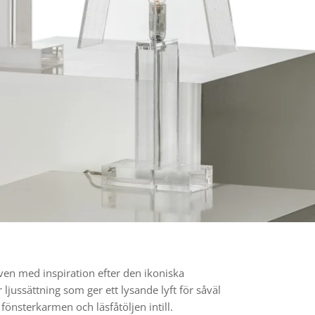
ven med inspiration efter den ikoniska
ssättning som ger ett lysande lyft för såväl
önsterkarmen och läsfåtöljen intill.