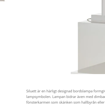
Siluett är en härligt designad bordslampa formgi
lampsymbolen. Lampan bidrar även med dimbar lju
fönsterkarmen som skänken som hallbyrån eller f