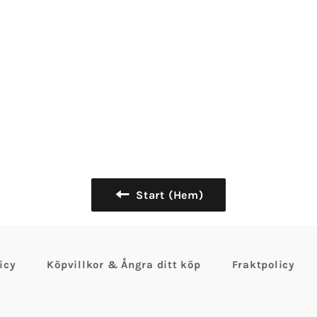
Start (Hem)
icy
Köpvillkor & Ångra ditt köp
Fraktpolicy