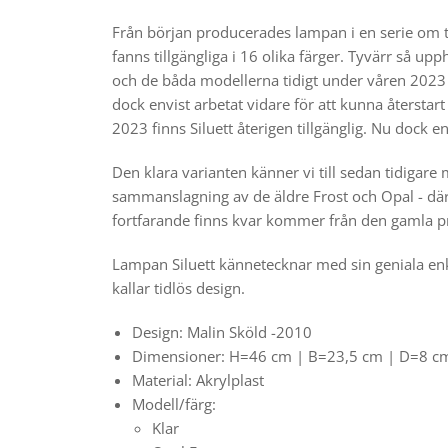
Från början producerades lampan i en serie om 
fanns tillgängliga i 16 olika färger. Tyvärr så 
och de båda modellerna tidigt under våren 2023
dock envist arbetat vidare för att kunna återst
2023 finns Siluett återigen tillgänglig. Nu dock 
Den klara varianten känner vi till sedan tidigare
sammanslagning av de äldre Frost och Opal - där
fortfarande finns kvar kommer från den gamla 
Lampan Siluett kännetecknar med sin geniala en
kallar tidlös design.
Design: Malin Sköld -2010
Dimensioner: H=46 cm | B=23,5 cm | D=8 c
Material: Akrylplast
Modell/färg:
Klar