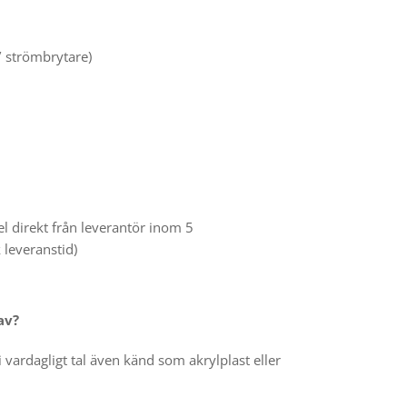
 strömbrytare)
gel direkt från leverantör inom 5
 leveranstid)
av?
vardagligt tal även känd som akrylplast eller