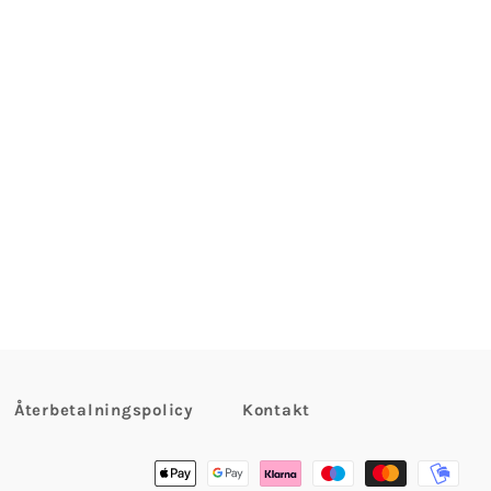
Återbetalningspolicy
Kontakt
Betalningsmetoder