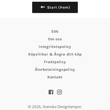
Start (Hem)
Sök
Om oss
Integritetspolicy
Köpvillkor & Ångra ditt köp
Fraktpolicy
Återbetalningspolicy
Kontakt
Facebook
Instagram
© 2026,
Svenska Designlampor
.