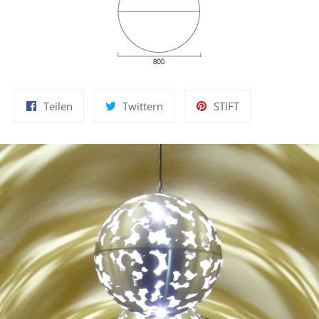
Auf
Auf
Auf
Teilen
Twittern
STIFT
Facebook
Twitter
Pinterest
teilen
twittern
pinnen