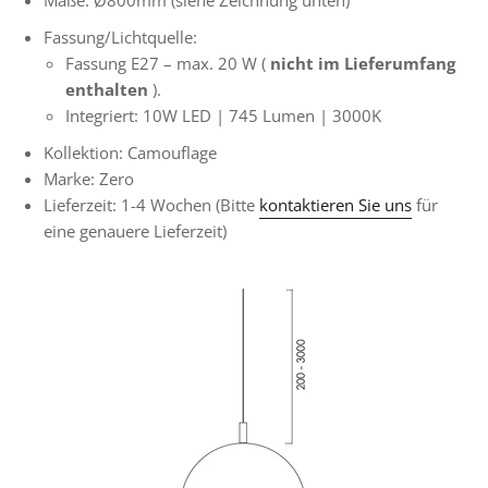
Maße:
Ø800mm (siehe Zeichnung unten)
Fassung/Lichtquelle:
Fassung E27 – max. 20 W
(
nicht im Lieferumfang
enthalten
).
Integriert: 10W LED |
745 Lumen | 3000K
Kollektion: Camouflage
Marke: Zero
Lieferzeit: 1-4 Wochen
(Bitte
kontaktieren Sie uns
für
eine genauere Lieferzeit)