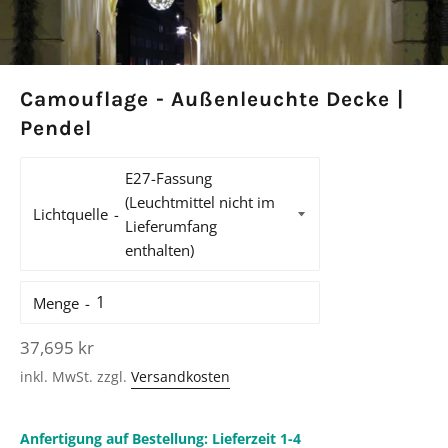
Camouflage - Außenleuchte Decke |
Pendel
Lichtquelle
Menge
Normaler
37,695 kr
Preis
inkl. MwSt. zzgl.
Versandkosten
Anfertigung auf Bestellung: Lieferzeit 1-4