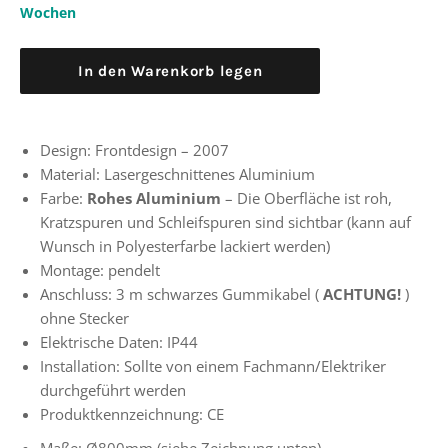
Wochen
In den Warenkorb legen
Design: Frontdesign – 2007
Material: Lasergeschnittenes Aluminium
Farbe:
Rohes Aluminium
– Die Oberfläche ist roh,
Kratzspuren und Schleifspuren sind sichtbar (kann auf
Wunsch in Polyesterfarbe lackiert werden)
Montage: pendelt
Anschluss: 3 m schwarzes Gummikabel (
ACHTUNG!
)
ohne Stecker
Elektrische Daten:
IP44
Installation: Sollte von einem Fachmann/Elektriker
durchgeführt werden
Produktkennzeichnung: CE