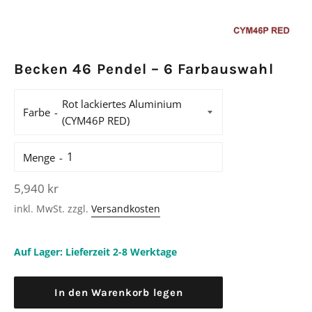
Becken 46 Pendel – 6 Farbauswahl
Farbe
Menge
Normaler
5,940 kr
Preis
inkl. MwSt. zzgl.
Versandkosten
Auf Lager: Lieferzeit 2-8 Werktage
In den Warenkorb legen