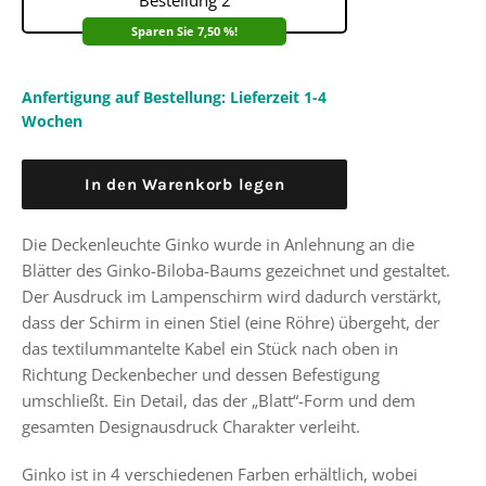
Bestellung 2
Sparen Sie 7,50 %!
Anfertigung auf Bestellung: Lieferzeit 1-4
Wochen
In den Warenkorb legen
Die Deckenleuchte Ginko wurde in Anlehnung an die
Blätter des Ginko-Biloba-Baums gezeichnet und gestaltet.
Der Ausdruck im Lampenschirm wird dadurch verstärkt,
dass der Schirm in einen Stiel (eine Röhre) übergeht, der
das textilummantelte Kabel ein Stück nach oben in
Richtung Deckenbecher und dessen Befestigung
umschließt. Ein Detail, das der „Blatt“-Form und dem
gesamten Designausdruck Charakter verleiht.
Ginko ist in 4 verschiedenen Farben erhältlich, wobei