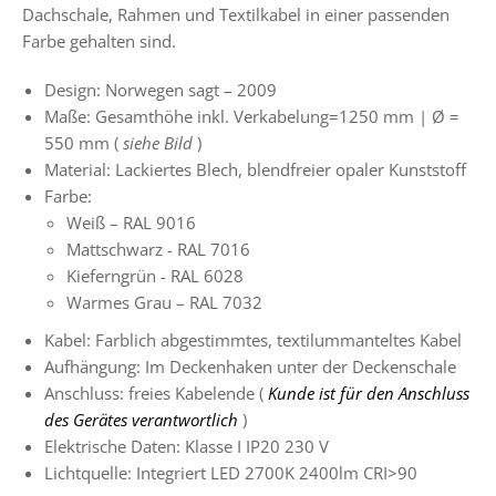
Dachschale, Rahmen und Textilkabel in einer passenden
Farbe gehalten sind.
Design: Norwegen sagt – 2009
Maße: Gesamthöhe inkl. Verkabelung=1250 mm |
Ø
=
550 mm (
siehe Bild
)
Material: Lackiertes Blech, blendfreier opaler Kunststoff
Farbe:
Weiß – RAL 9016
Mattschwarz - RAL 7016
Kieferngrün -
RAL 6028
Warmes Grau – RAL 7032
Kabel: Farblich abgestimmtes, textilummanteltes Kabel
Aufhängung: Im Deckenhaken unter der Deckenschale
Anschluss: freies Kabelende (
Kunde ist für den Anschluss
des Gerätes verantwortlich
)
Elektrische Daten: Klasse I IP20 230 V
Lichtquelle: Integriert
LED 2700K 2400lm CRI>90