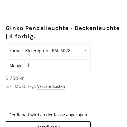
Ginko Pendelleuchte - Deckenleuchte
| 4 farbig.
Farbe
Menge
Normaler
9,750 kr
Preis
inkl. MwSt. zzgl.
Versandkosten
Der Rabatt wird an der Kasse abgezogen.