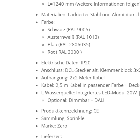
L=1240 mm (weitere Informationen folgen
Materialien: Lackierter Stahl und Aluminium,
Farbe:
Schwarz (RAL 9005)
Austernweiß (RAL 1013)
Blau (RAL 2806035)
Rot (
RAL 3000
)
Elektrische Daten: IP20
Anschluss: DCL-Stecker alt. Klemmenblock 
Aufhängung: 2x2 Meter Kabel
Kabel: 2,5 m Kabel in passender Farbe + Dec
L
Wasserquelle: Integriertes LED-Modul 20W
Optional: Dimmbar – DALI
Produktkennzeichnung: CE
Sammlung: Sprinkle
Marke: Zero
Lieferzeit: