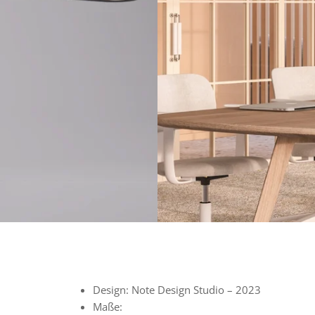
Design:
Note Design Studio – 2023
Maße: