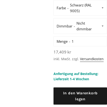
Farbe
Dimmbar
Menge
Normaler
17,409 kr
Preis
inkl. MwSt. zzgl.
Versandkosten
Anfertigung auf Bestellung:
Lieferzeit 1-4 Wochen
In den Warenkorb
legen