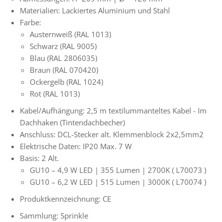
Materialien: Lackiertes Aluminium und Stahl
Farbe:
Austernweiß (RAL 1013)
Schwarz (RAL 9005)
Blau (RAL 2806035)
Braun (RAL 070420)
Ockergelb (RAL 1024)
Rot (RAL 1013)
Kabel/Aufhängung: 2,5 m textilummanteltes Kabel -
Im
Dachhaken (Tintendachbecher)
Anschluss: DCL-Stecker alt. Klemmenblock
2x2,5mm2
Elektrische Daten: IP20 Max. 7 W
Basis: 2 Alt.
GU10 – 4,9 W LED | 355 Lumen | 2700K (
L70073
)
GU10 – 6,2 W LED | 515 Lumen | 3000K (
L70074
)
Produktkennzeichnung: CE
Sammlung: Sprinkle