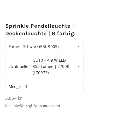
Sprinkle Pendelleuchte –
Deckenleuchte | 6 farbig.
Farbe
Lichtquelle
Menge
Normaler
3,654 kr
Preis
inkl. MwSt. zzgl.
Versandkosten