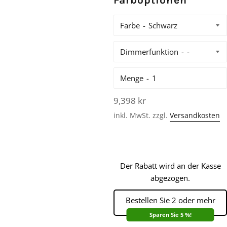
Farboptionen
Farbe
Dimmerfunktion
Menge
Normaler
9,398 kr
Preis
inkl. MwSt. zzgl.
Versandkosten
Der Rabatt wird an der Kasse
abgezogen.
Bestellen Sie 2 oder mehr
Sparen Sie 5 %!