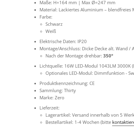
Maße:
H=164 mm | Max
Ø=247 mm
Material: Lackiertes Aluminium – blendfreies
Farbe:
Schwarz
Weiß
Elektrische Daten: IP20
Montage/Anschluss: Dicke Decke alt. Wand
Nach der Montage drehbar:
350°
Lichtquelle: 16W LED-Modul 1043LM 3000K 
Optionales LED-Modul: Dimmfunktion - Sw
Produktkennzeichnung: CE
Sammlung: Thirty
Marke: Zero
Lieferzeit:
Lagerartikel: Versand innerhalb von 5 Wer
Bestellartikel: 1-4 Wochen (bitte
kontaktier